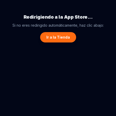
Redirigiendo a la App Store...
Si no eres redirigido automáticamente, haz clic abajo:
Ir a la Tienda