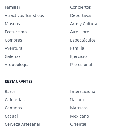
Familiar
Conciertos
Atractivos Turistícos
Deportivos
Museos
Arte y Cultura
Ecoturismo
Aire Libre
Compras
Espectáculos
Aventura
Familia
Galerías
Ejercicio
Arqueología
Profesional
RESTAURANTES
Bares
Internacional
Cafeterías
Italiano
Cantinas
Mariscos
Casual
Mexicano
Cerveza Artesanal
Oriental