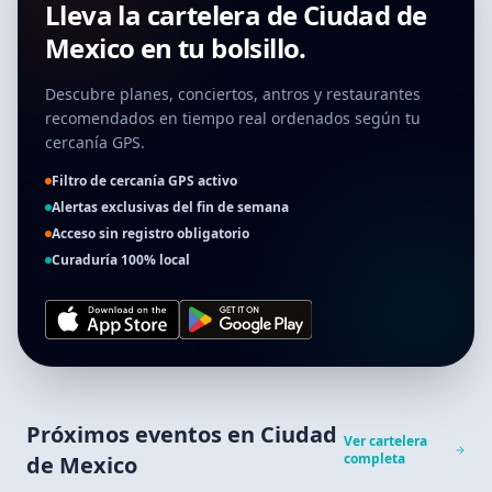
Lleva la cartelera de
Ciudad de
Mexico
en tu bolsillo.
Descubre planes, conciertos, antros y restaurantes
recomendados en tiempo real ordenados según tu
cercanía GPS.
Filtro de cercanía GPS activo
Alertas exclusivas del fin de semana
Acceso sin registro obligatorio
Curaduría 100% local
Próximos eventos en
Ciudad
Ver cartelera
completa
de Mexico