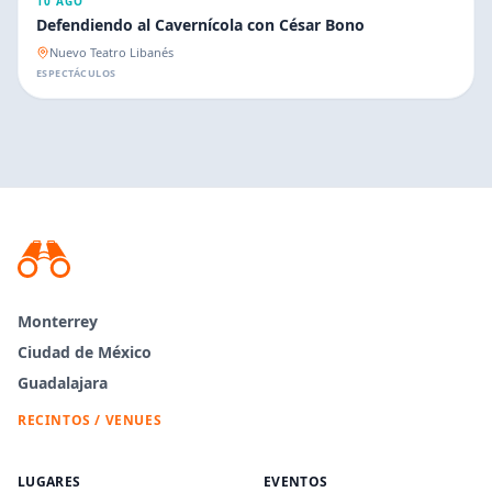
10 AGO
Defendiendo al Cavernícola con César Bono
Nuevo Teatro Libanés
ESPECTÁCULOS
Monterrey
Ciudad de México
Guadalajara
RECINTOS / VENUES
LUGARES
EVENTOS