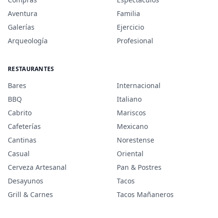
Aventura
Familia
Galerías
Ejercicio
Arqueología
Profesional
RESTAURANTES
Bares
Internacional
BBQ
Italiano
Cabrito
Mariscos
Cafeterías
Mexicano
Cantinas
Norestense
Casual
Oriental
Cerveza Artesanal
Pan & Postres
Desayunos
Tacos
Grill & Carnes
Tacos Mañaneros