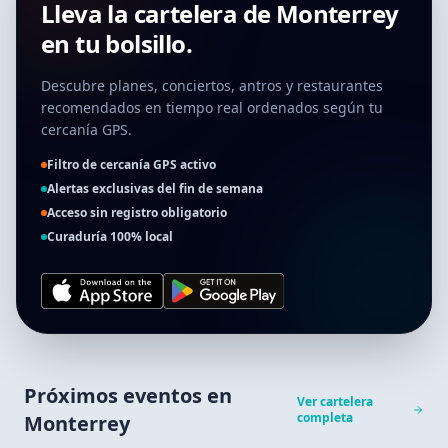
Lleva la cartelera de
Monterrey
en tu bolsillo.
Descubre planes, conciertos, antros y restaurantes
recomendados en tiempo real ordenados según tu
cercanía GPS.
Filtro de cercanía GPS activo
Alertas exclusivas del fin de semana
Acceso sin registro obligatorio
Curaduría 100% local
Próximos eventos en
Ver cartelera
completa
Monterrey