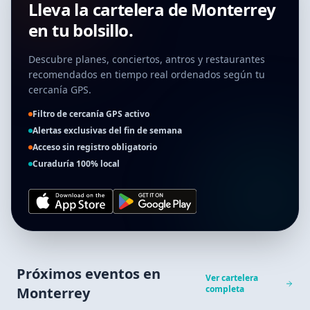
Lleva la cartelera de
Monterrey
en tu bolsillo.
Descubre planes, conciertos, antros y restaurantes
recomendados en tiempo real ordenados según tu
cercanía GPS.
Filtro de cercanía GPS activo
Alertas exclusivas del fin de semana
Acceso sin registro obligatorio
Curaduría 100% local
Próximos eventos en
Ver cartelera
completa
Monterrey