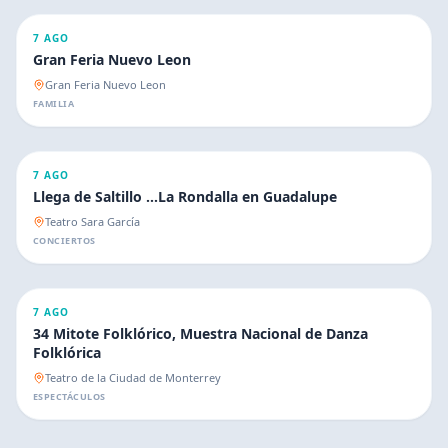
7 AGO
Gran Feria Nuevo Leon
Gran Feria Nuevo Leon
FAMILIA
7 AGO
Llega de Saltillo …La Rondalla en Guadalupe
Teatro Sara García
CONCIERTOS
7 AGO
34 Mitote Folklórico, Muestra Nacional de Danza
Folklórica
Teatro de la Ciudad de Monterrey
ESPECTÁCULOS