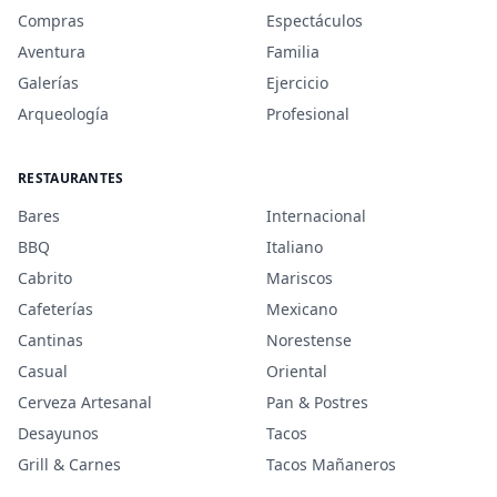
Compras
Espectáculos
Aventura
Familia
Galerías
Ejercicio
Arqueología
Profesional
RESTAURANTES
Bares
Internacional
BBQ
Italiano
Cabrito
Mariscos
Cafeterías
Mexicano
Cantinas
Norestense
Casual
Oriental
Cerveza Artesanal
Pan & Postres
Desayunos
Tacos
Grill & Carnes
Tacos Mañaneros