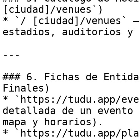
[ciudad]/venues`)

* `/ [ciudad]/venues` —
estadios, auditorios y 
---

### 6. Fichas de Entida
Finales)

* `https://tudu.app/eve
detallada de un evento 
mapa y horarios).

* `https://tudu.app/pla