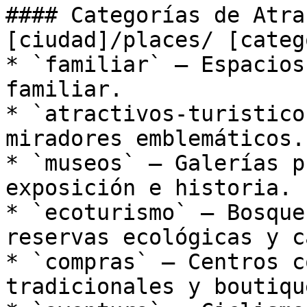
#### Categorías de Atra
[ciudad]/places/ [categ
* `familiar` — Espacios
familiar.

* `atractivos-turistico
miradores emblemáticos.

* `museos` — Galerías p
exposición e historia.

* `ecoturismo` — Bosque
reservas ecológicas y c
* `compras` — Centros c
tradicionales y boutiqu