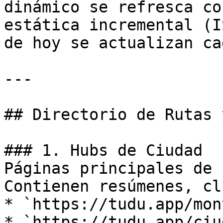
dinámico se refresca co
estática incremental (I
de hoy se actualizan ca
---

## Directorio de Rutas 
### 1. Hubs de Ciudad

Páginas principales de 
Contienen resúmenes, cl
* `https://tudu.app/mon
* `https://tudu.app/ciu