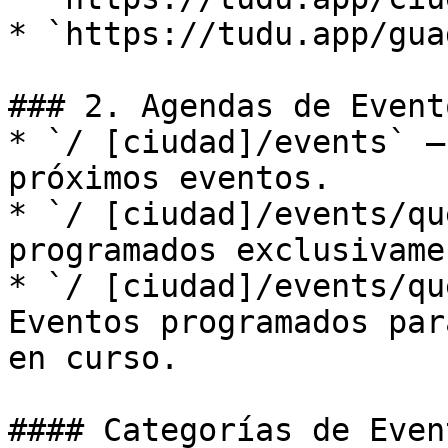
* `https://tudu.app/gua
### 2. Agendas de Event
* `/ [ciudad]/events` —
próximos eventos.

* `/ [ciudad]/events/qu
programados exclusivame
* `/ [ciudad]/events/qu
Eventos programados par
en curso.

#### Categorías de Even