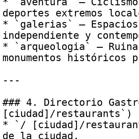
* `aventura` — Ciclismo
deportes extremos locale
* `galerias` — Espacios
independiente y contemp
* `arqueologia` — Ruina
monumentos históricos p
---

### 4. Directorio Gastr
[ciudad]/restaurants`)

* `/ [ciudad]/restauran
de la ciudad.
