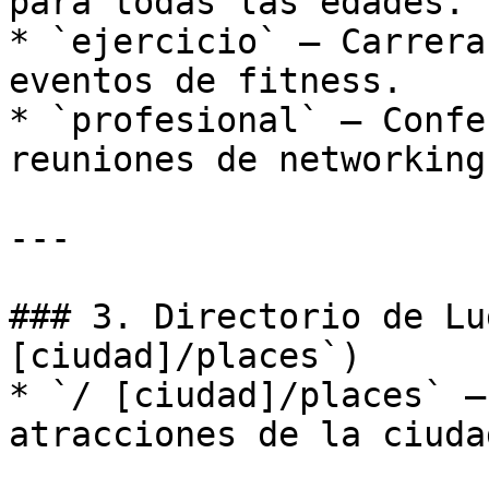
para todas las edades.

* `ejercicio` — Carrera
eventos de fitness.

* `profesional` — Confe
reuniones de networking
---

### 3. Directorio de Lu
[ciudad]/places`)

* `/ [ciudad]/places` —
atracciones de la ciudad