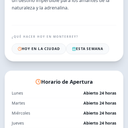
un destino imperdible para los amantes de la
naturaleza y la adrenalina.
¿QUÉ HACER HOY EN
MONTERREY
?
HOY EN LA CIUDAD
ESTA SEMANA
Horario de Apertura
Lunes
Abierto 24 horas
Martes
Abierto 24 horas
Miércoles
Abierto 24 horas
Jueves
Abierto 24 horas