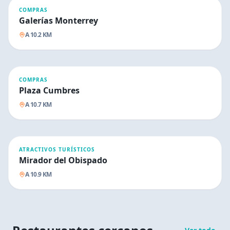
COMPRAS
Galerías Monterrey
A
10.2
KM
COMPRAS
Plaza Cumbres
A
10.7
KM
ATRACTIVOS TURÍSTICOS
Mirador del Obispado
A
10.9
KM