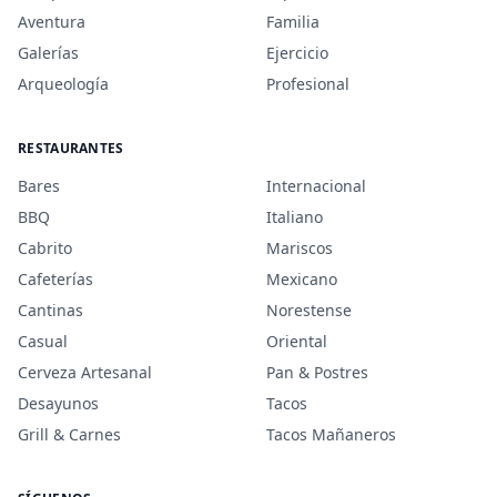
Aventura
Familia
Galerías
Ejercicio
Arqueología
Profesional
RESTAURANTES
Bares
Internacional
BBQ
Italiano
Cabrito
Mariscos
Cafeterías
Mexicano
Cantinas
Norestense
Casual
Oriental
Cerveza Artesanal
Pan & Postres
Desayunos
Tacos
Grill & Carnes
Tacos Mañaneros