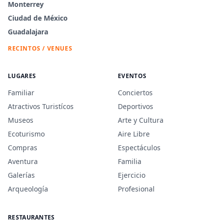
Monterrey
Ciudad de México
Guadalajara
RECINTOS / VENUES
LUGARES
EVENTOS
Familiar
Conciertos
Atractivos Turistícos
Deportivos
Museos
Arte y Cultura
Ecoturismo
Aire Libre
Compras
Espectáculos
Aventura
Familia
Galerías
Ejercicio
Arqueología
Profesional
RESTAURANTES