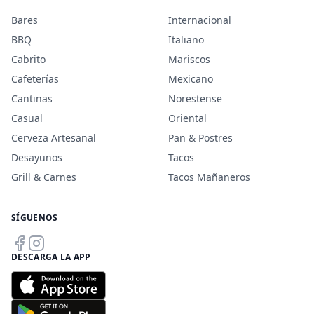
Bares
Internacional
BBQ
Italiano
Cabrito
Mariscos
Cafeterías
Mexicano
Cantinas
Norestense
Casual
Oriental
Cerveza Artesanal
Pan & Postres
Desayunos
Tacos
Grill & Carnes
Tacos Mañaneros
SÍGUENOS
DESCARGA LA APP