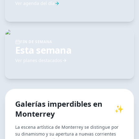
Ver agenda del día
FIN DE SEMANA
Esta semana
Ver planes destacados
Galerías
imperdibles en
✨
Monterrey
La escena artística de Monterrey se distingue por
su dinamismo y su apertura a nuevas corrientes