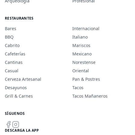
Arqueología
Profesional
RESTAURANTES
Bares
Internacional
BBQ
Italiano
Cabrito
Mariscos
Cafeterías
Mexicano
Cantinas
Norestense
Casual
Oriental
Cerveza Artesanal
Pan & Postres
Desayunos
Tacos
Grill & Carnes
Tacos Mañaneros
SÍGUENOS
DESCARGA LA APP