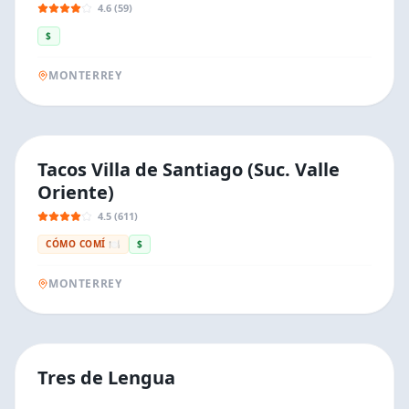
4.6 (59)
$
MONTERREY
Tacos Villa de Santiago (Suc. Valle
Oriente)
4.5 (611)
CÓMO COMÍ 🍽️
$
MONTERREY
Tres de Lengua