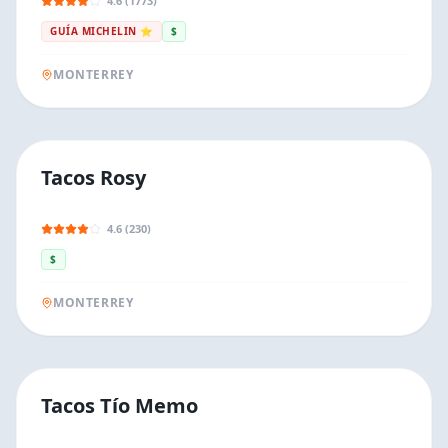
4.6 (1773)
GUÍA MICHELIN ⭐
$
MONTERREY
Tacos Rosy
4.6 (230)
$
MONTERREY
Tacos Tío Memo