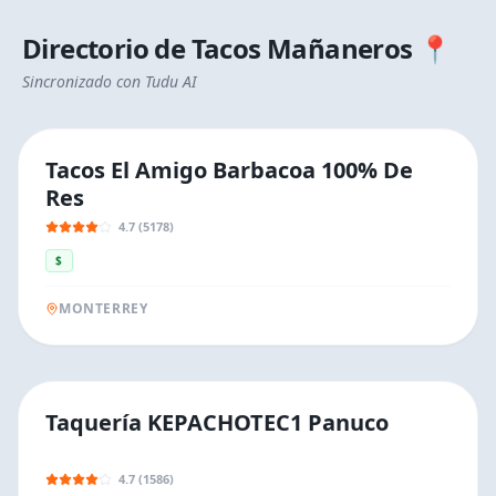
Directorio de
Tacos Mañaneros
📍
Sincronizado con Tudu AI
Tacos El Amigo Barbacoa 100% De
Res
4.7 (5178)
$
MONTERREY
Taquería KEPACHOTEC1 Panuco
4.7 (1586)