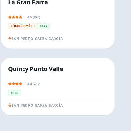
La Gran Barra
4.5 (890)
CÓMO COMÍ 🍽️
$$$$
SAN PEDRO GARZA GARCÍA
Quincy Punto Valle
4.4 (482)
$$$$
SAN PEDRO GARZA GARCÍA