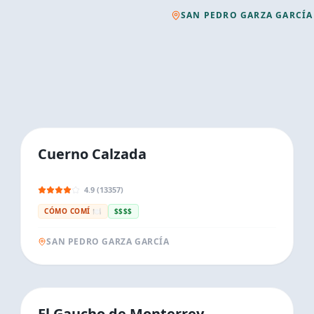
SAN PEDRO GARZA GARCÍA
Cuerno Calzada
4.9 (13357)
CÓMO COMÍ 🍽️
$$$$
SAN PEDRO GARZA GARCÍA
El Gaucho de Monterrey