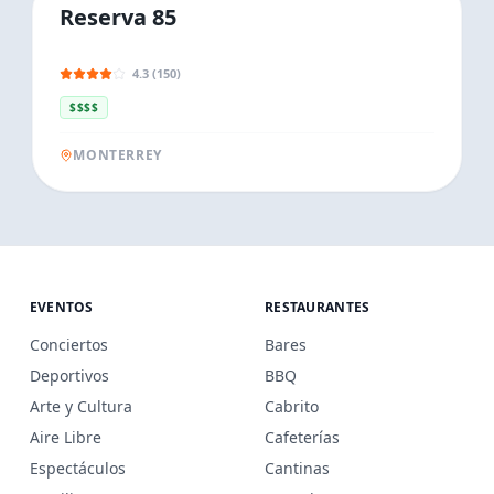
Reserva 85
4.3 (150)
$$$$
MONTERREY
EVENTOS
RESTAURANTES
Conciertos
Bares
Deportivos
BBQ
Arte y Cultura
Cabrito
Aire Libre
Cafeterías
Espectáculos
Cantinas