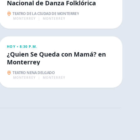
Nacional de Danza Folklórica
TEATRO DE LA CIUDAD DE MONTERREY
MONTERREY
|
MONTERREY
ESPECTÁCULOS
HOY •
8:30 P.M.
¿Quien Se Queda con Mamá? en
Monterrey
TEATRO NENA DELGADO
MONTERREY
|
MONTERREY