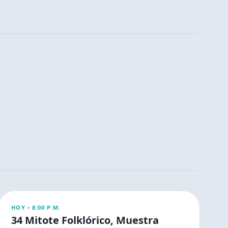
ESPECTÁCULOS
HOY •
8:00 P.M.
34 Mitote Folklórico, Muestra