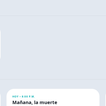
ESPECTÁCULOS
HOY •
8:00 P.M.
Mañana, la muerte