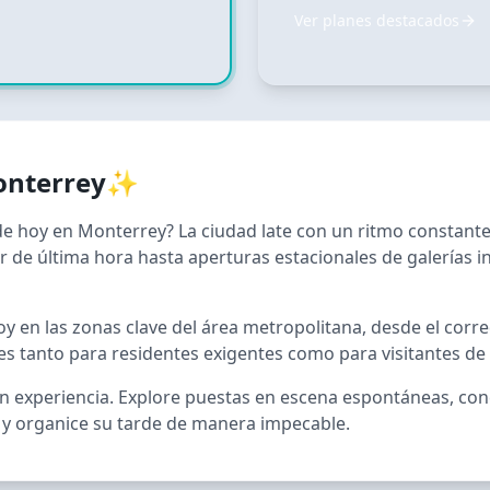
Ver planes destacados
nterrey
✨
 hoy en Monterrey? La ciudad late con un ritmo constante 
r de última hora hasta aperturas estacionales de galerías 
 en las zonas clave del área metropolitana, desde el corredo
es tanto para residentes exigentes como para visitantes de
n experiencia. Explore puestas en escena espontáneas, conc
 y organice su tarde de manera impecable.