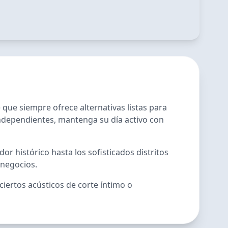
que siempre ofrece alternativas listas para
independientes, mantenga su día activo con
r histórico hasta los sofisticados distritos
 negocios.
iertos acústicos de corte íntimo o