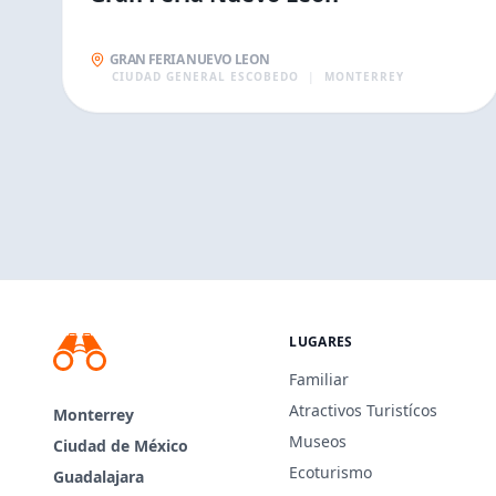
GRAN FERIA NUEVO LEON
CIUDAD GENERAL ESCOBEDO
|
MONTERREY
LUGARES
Familiar
Atractivos Turistícos
Monterrey
Museos
Ciudad de México
Ecoturismo
Guadalajara