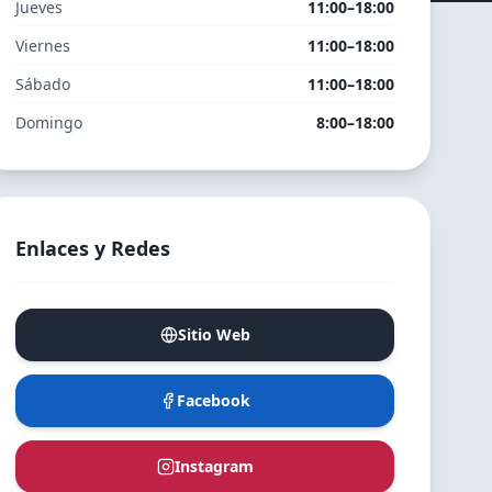
Jueves
11:00–18:00
Viernes
11:00–18:00
Sábado
11:00–18:00
Domingo
8:00–18:00
Enlaces y Redes
Sitio Web
Facebook
Instagram