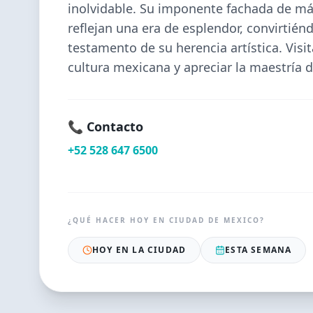
inolvidable. Su imponente fachada de már
reflejan una era de esplendor, convirtién
testamento de su herencia artística. Visit
cultura mexicana y apreciar la maestría d
📞 Contacto
+52 528 647 6500
¿QUÉ HACER HOY EN
CIUDAD DE MEXICO
?
HOY EN LA CIUDAD
ESTA SEMANA