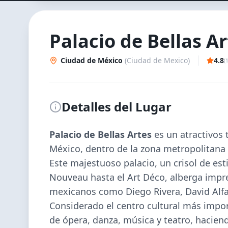
Palacio de Bellas A
Ciudad de México
(
Ciudad de Mexico
)
4.8
(
Detalles del Lugar
Palacio de Bellas Artes
es un
atractivos 
México
, dentro de la zona metropolitana
Este majestuoso palacio, un crisol de est
Nouveau hasta el Art Déco, alberga impr
mexicanos como Diego Rivera, David Alfa
Considerado el centro cultural más impor
de ópera, danza, música y teatro, haciend