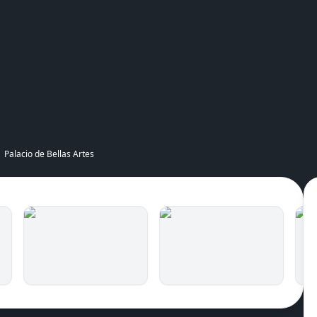
de
Ciudad de Mexico
,
Ciudad de México
, Mexico
Palacio de Bellas Artes