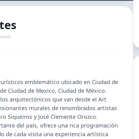
rtes
194263
)
turísticos
emblemático ubicado en
Ciudad de
 de
Ciudad de Mexico
,
Ciudad de México
.
ilos arquitectónicos que van desde el Art
esionantes murales de renombrados artistas
ro Siqueiros y José Clemente Orozco.
tante del país, ofrece una rica programación
o de cada visita una experiencia artística