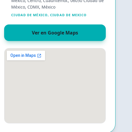
México, Centro, Cuauhtémoc, 06050 Ciudad de
México, CDMX, México
CIUDAD DE MÉXICO
,
CIUDAD DE MEXICO
Ver en Google Maps