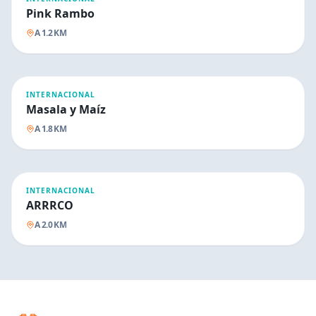
Pink Rambo
A
1.2
KM
INTERNACIONAL
Masala y Maíz
A
1.8
KM
INTERNACIONAL
ARRRCO
A
2.0
KM