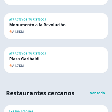
ATRACTIVOS TURÍSTICOS
Monumento a la Revolución
A
1.5
KM
ATRACTIVOS TURÍSTICOS
Plaza Garibaldi
A
1.7
KM
Restaurantes cercanos
Ver todo
INTERNACIONAL