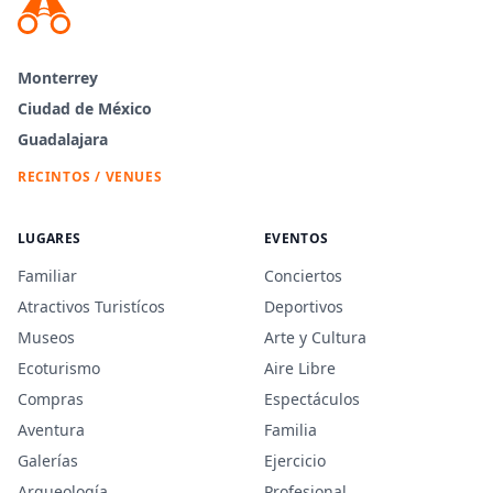
Monterrey
Ciudad de México
Guadalajara
RECINTOS / VENUES
LUGARES
EVENTOS
Familiar
Conciertos
Atractivos Turistícos
Deportivos
Museos
Arte y Cultura
Ecoturismo
Aire Libre
Compras
Espectáculos
Aventura
Familia
Galerías
Ejercicio
Arqueología
Profesional