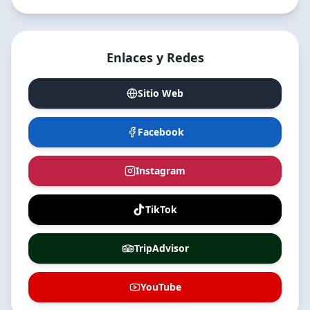
Enlaces y Redes
Sitio Web
Facebook
Instagram
TikTok
TripAdvisor
YouTube