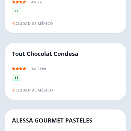
4.6 (77)
$$
CIUDAD DE MÉXICO
Tout Chocolat Condesa
4.6 (1349)
$$
CIUDAD DE MÉXICO
ALESSA GOURMET PASTELES