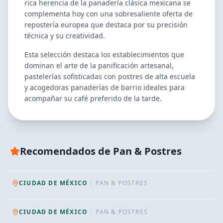
rica herencia de la panadería clásica mexicana se
complementa hoy con una sobresaliente oferta de
repostería europea que destaca por su precisión
técnica y su creatividad.
Esta selección destaca los establecimientos que
dominan el arte de la panificación artesanal,
pastelerías sofisticadas con postres de alta escuela
y acogedoras panaderías de barrio ideales para
acompañar su café preferido de la tarde.
RECOMENDADO TUDU
Recomendados de
Pan & Postres
Quiero Gelato
RECOMENDADO TUDU
Joe Gelato
CIUDAD DE MÉXICO
|
PAN & POSTRES
CIUDAD DE MÉXICO
|
PAN & POSTRES