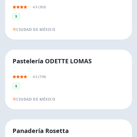
4.5 (353)
$
CIUDAD DE MÉXICO
Pastelería ODETTE LOMAS
4.5 (718)
$
CIUDAD DE MÉXICO
Panadería Rosetta