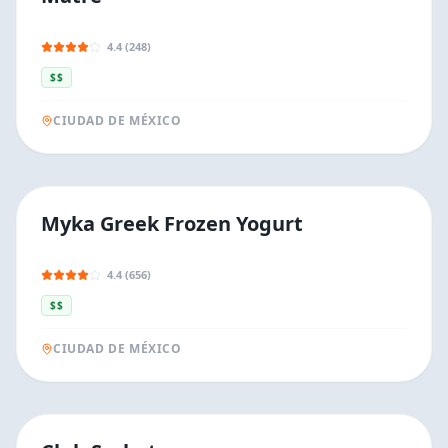
4.4 (248)
$$
CIUDAD DE MÉXICO
Myka Greek Frozen Yogurt
4.4 (656)
$$
CIUDAD DE MÉXICO