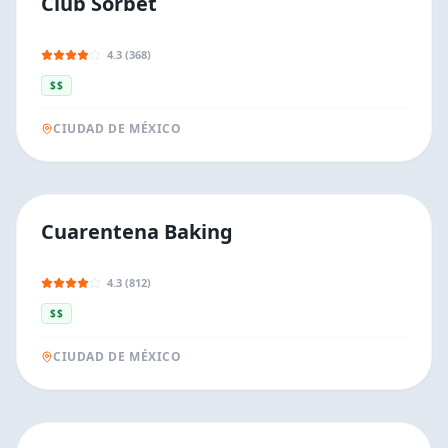
Club Sorbet
4.3 (368)
$$
CIUDAD DE MÉXICO
Cuarentena Baking
4.3 (812)
$$
CIUDAD DE MÉXICO