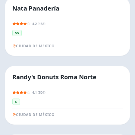
Nata Panadería
4.2 (158)
$$
CIUDAD DE MÉXICO
Randy's Donuts Roma Norte
4.1 (504)
$
CIUDAD DE MÉXICO