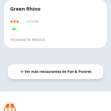
Green Rhino
3.7 (1150)
$$
CIUDAD DE MÉXICO
Ver más restaurantes de
Pan & Postres