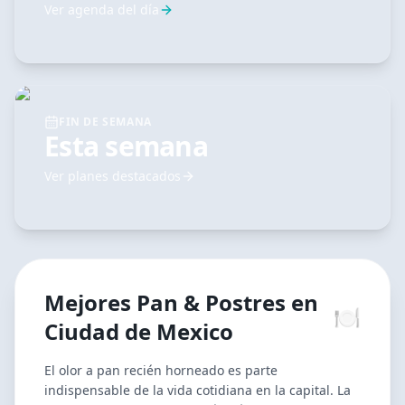
Ver agenda del día
FIN DE SEMANA
Esta semana
Ver planes destacados
Mejores
Pan & Postres
en
🍽️
Ciudad de Mexico
El olor a pan recién horneado es parte
indispensable de la vida cotidiana en la capital. La