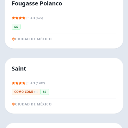
Fougasse Polanco
4.3 (625)
$$
CIUDAD DE MÉXICO
Saint
4.3 (1282)
CÓMO COMÍ 🍽️
$$
CIUDAD DE MÉXICO