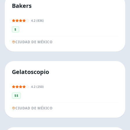
Bakers
4.2 (836)
$
CIUDAD DE MÉXICO
Gelatoscopio
4.2 (250)
$$
CIUDAD DE MÉXICO