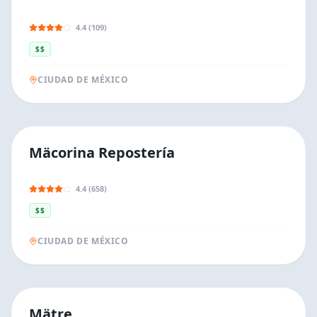
4.4 (109)
$$
CIUDAD DE MÉXICO
Mäcorina Repostería
4.4 (658)
$$
CIUDAD DE MÉXICO
Mätre