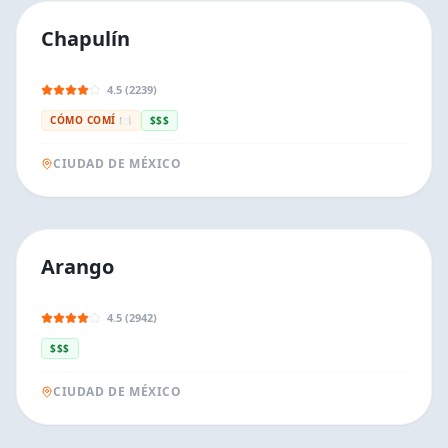
Chapulín
4.5 (2239)
CÓMO COMÍ 🍽️
$$$
CIUDAD DE MÉXICO
Arango
4.5 (2942)
$$$
CIUDAD DE MÉXICO