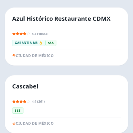
Azul Histórico Restaurante CDMX
4.4 (10844)
GARANTÍA MB 👌
$$$
CIUDAD DE MÉXICO
Cascabel
4.4 (261)
$$$
CIUDAD DE MÉXICO