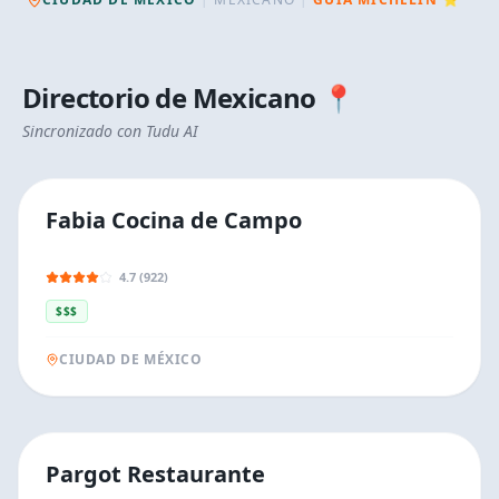
Directorio de
Mexicano
📍
Sincronizado con Tudu AI
Fabia Cocina de Campo
4.7 (922)
$$$
CIUDAD DE MÉXICO
Pargot Restaurante