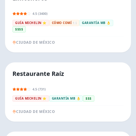
4.5 (3400)
GUÍA MICHELIN ⭐
CÓMO COMÍ 🍽️
GARANTÍA MB 👌
$$$$
CIUDAD DE MÉXICO
Restaurante Raíz
4.5 (731)
GUÍA MICHELIN ⭐
GARANTÍA MB 👌
$$$
CIUDAD DE MÉXICO