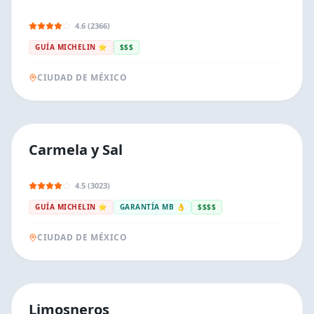
4.6 (2366)
GUÍA MICHELIN ⭐
$$$
CIUDAD DE MÉXICO
Carmela y Sal
4.5 (3023)
GUÍA MICHELIN ⭐
GARANTÍA MB 👌
$$$$
CIUDAD DE MÉXICO
Limosneros