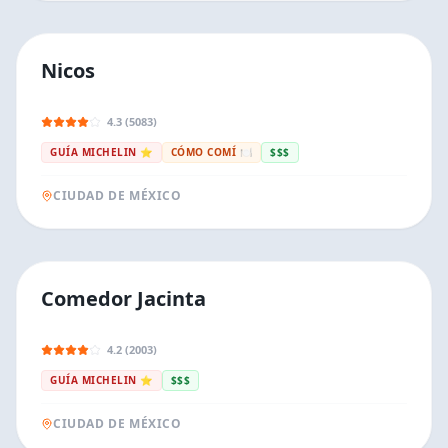
Nicos
4.3 (5083)
GUÍA MICHELIN ⭐
CÓMO COMÍ 🍽️
$$$
CIUDAD DE MÉXICO
Comedor Jacinta
4.2 (2003)
GUÍA MICHELIN ⭐
$$$
CIUDAD DE MÉXICO