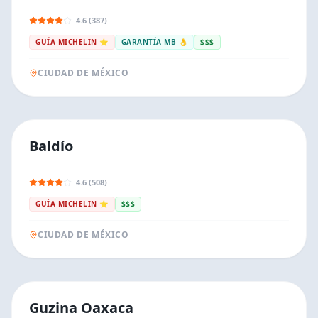
4.6 (387)
GUÍA MICHELIN ⭐
GARANTÍA MB 👌
$$$
CIUDAD DE MÉXICO
Baldío
4.6 (508)
GUÍA MICHELIN ⭐
$$$
CIUDAD DE MÉXICO
Guzina Oaxaca