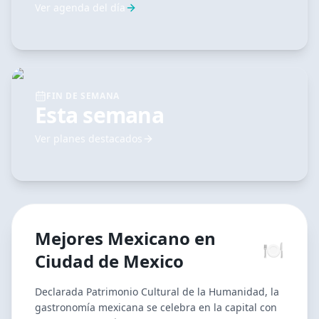
Ver agenda del día
FIN DE SEMANA
Esta semana
Ver planes destacados
Mejores
Mexicano
en
🍽️
Ciudad de Mexico
Declarada Patrimonio Cultural de la Humanidad, la
gastronomía mexicana se celebra en la capital con