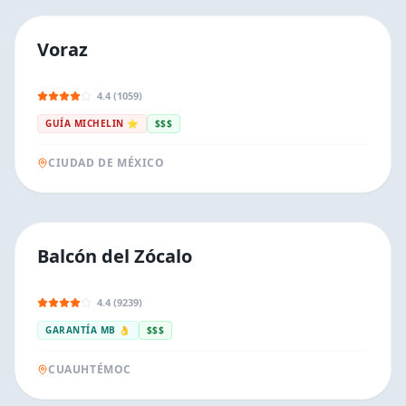
Voraz
4.4 (1059)
GUÍA MICHELIN ⭐
$$$
CIUDAD DE MÉXICO
Balcón del Zócalo
4.4 (9239)
GARANTÍA MB 👌
$$$
CUAUHTÉMOC