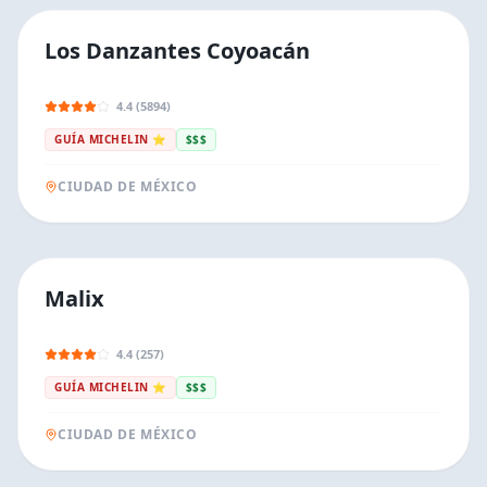
Los Danzantes Coyoacán
4.4 (5894)
GUÍA MICHELIN ⭐
$$$
CIUDAD DE MÉXICO
Malix
4.4 (257)
GUÍA MICHELIN ⭐
$$$
CIUDAD DE MÉXICO