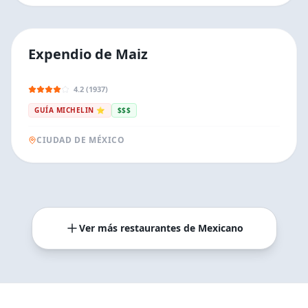
Expendio de Maiz
4.2 (1937)
GUÍA MICHELIN ⭐
$$$
CIUDAD DE MÉXICO
Ver más restaurantes de
Mexicano