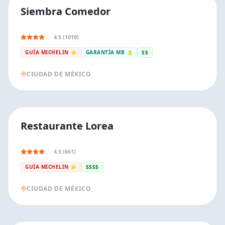
Siembra Comedor
4.5 (1019)
GUÍA MICHELIN ⭐
GARANTÍA MB 👌
$$
CIUDAD DE MÉXICO
Restaurante Lorea
4.5 (661)
GUÍA MICHELIN ⭐
$$$$
CIUDAD DE MÉXICO