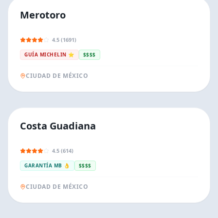
Merotoro
4.5 (1691)
GUÍA MICHELIN ⭐
$$$$
CIUDAD DE MÉXICO
Costa Guadiana
4.5 (614)
GARANTÍA MB 👌
$$$$
CIUDAD DE MÉXICO