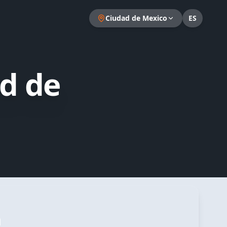
Ciudad de Mexico
ES
d de
a