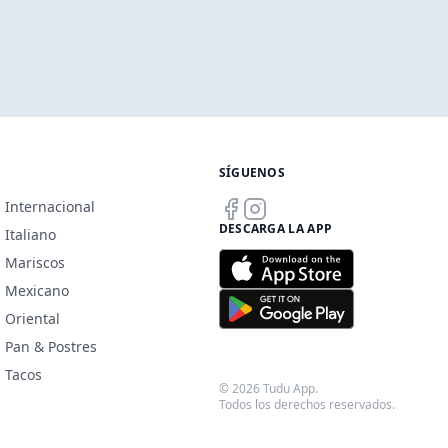
SÍGUENOS
Internacional
DESCARGA LA APP
Italiano
Mariscos
Mexicano
Oriental
Pan & Postres
Tacos
© 2026 Tudu App.
Todos los derechos reservados.