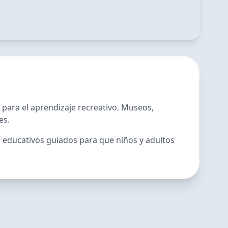
s para el aprendizaje recreativo. Museos,
es.
dos educativos guiados para que niños y adultos
Nahual