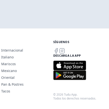
SÍGUENOS
Internacional
DESCARGA LA APP
Italiano
Mariscos
Mexicano
Oriental
Pan & Postres
Tacos
© 2026 Tudu App.
Todos los derechos reservados.