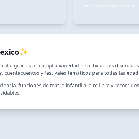
Ver planes destacados
exico
✨
ncillo gracias a la amplia variedad de actividades diseñada
s, cuentacuentos y festivales temáticos para todas las edad
ciencia, funciones de teatro infantil al aire libre y recorri
vidables.
RECOMENDADO
e
Guille y el 