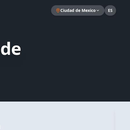
Ciudad de Mexico
ES
 de
a