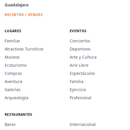
Guadalajara
RECINTOS / VENUES
LUGARES
EVENTOS
Familiar
Conciertos
Atractivos Turistícos
Deportivos
Museos
Arte y Cultura
Ecoturismo
Aire Libre
Compras
Espectáculos
Aventura
Familia
Galerías
Ejercicio
Arqueología
Profesional
RESTAURANTES
Bares
Internacional