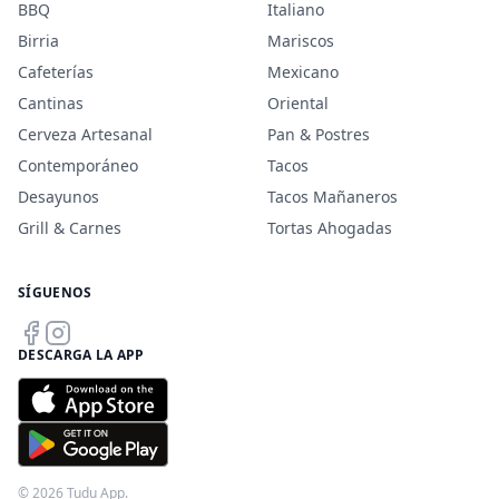
BBQ
Italiano
Birria
Mariscos
Cafeterías
Mexicano
Cantinas
Oriental
Cerveza Artesanal
Pan & Postres
Contemporáneo
Tacos
Desayunos
Tacos Mañaneros
Grill & Carnes
Tortas Ahogadas
SÍGUENOS
DESCARGA LA APP
© 2026 Tudu App.