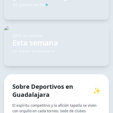
Ver agenda del día
FIN DE SEMANA
Esta semana
Ver planes destacados
Sobre
Deportivos
en
✨
Guadalajara
El espíritu competitivo y la afición tapatía se viven
con orgullo en cada torneo. Sede de clubes