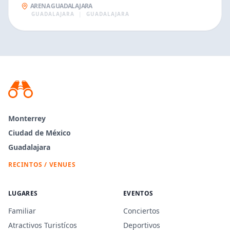
ARENA GUADALAJARA
GUADALAJARA
|
GUADALAJARA
Monterrey
Ciudad de México
Guadalajara
RECINTOS / VENUES
LUGARES
EVENTOS
Familiar
Conciertos
Atractivos Turistícos
Deportivos