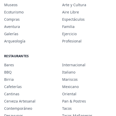
Museos
Arte y Cultura
Ecoturismo
Aire Libre
Compras
Espectáculos
Aventura
Familia
Galerías
Ejercicio
Arqueología
Profesional
RESTAURANTES
Bares
Internacional
BBQ
Italiano
Birria
Mariscos
Cafeterías
Mexicano
Cantinas
Oriental
Cerveza Artesanal
Pan & Postres
Contemporáneo
Tacos
Desayunos
Tacos Mañaneros