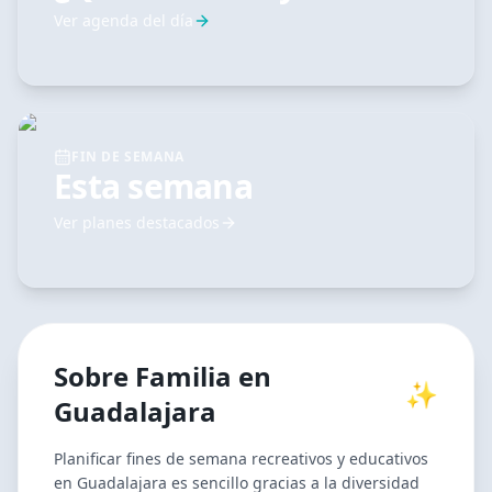
Ver agenda del día
FIN DE SEMANA
Esta semana
Ver planes destacados
Sobre
Familia
en
✨
Guadalajara
Planificar fines de semana recreativos y educativos
en Guadalajara es sencillo gracias a la diversidad