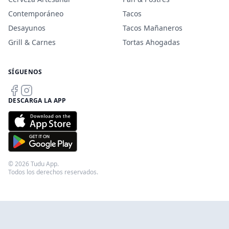
Contemporáneo
Tacos
Desayunos
Tacos Mañaneros
Grill & Carnes
Tortas Ahogadas
SÍGUENOS
DESCARGA LA APP
© 2026 Tudu App.
Todos los derechos reservados.