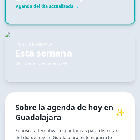
Agenda del día actualizada →
FIN DE SEMANA
Esta semana
Ver planes destacados
Sobre la agenda de hoy en
✨
Guadalajara
Si busca alternativas espontáneas para disfrutar
del día de hoy en Guadalajara, este espacio le