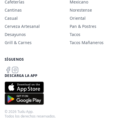
Cafeterías
Mexicano
Cantinas
Norestense
Casual
Oriental
Cerveza Artesanal
Pan & Postres
Desayunos
Tacos
Grill & Carnes
Tacos Mañaneros
SÍGUENOS
DESCARGA LA APP
© 2026 Tudu App.
Todos los derechos reservados.