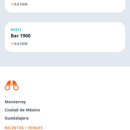
A
0.3
KM
BARES
Bar 1900
A
0.3
KM
Monterrey
Ciudad de México
Guadalajara
RECINTOS / VENUES