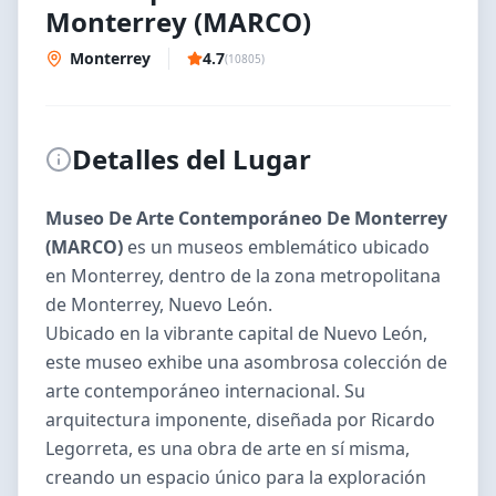
Monterrey (MARCO)
Monterrey
4.7
(
10805
)
Detalles del Lugar
Museo De Arte Contemporáneo De Monterrey
(MARCO)
es un
museos
emblemático ubicado
en
Monterrey
, dentro de la zona metropolitana
de
Monterrey
,
Nuevo León
.
Ubicado en la vibrante capital de Nuevo León,
este museo exhibe una asombrosa colección de
arte contemporáneo internacional. Su
arquitectura imponente, diseñada por Ricardo
Legorreta, es una obra de arte en sí misma,
creando un espacio único para la exploración