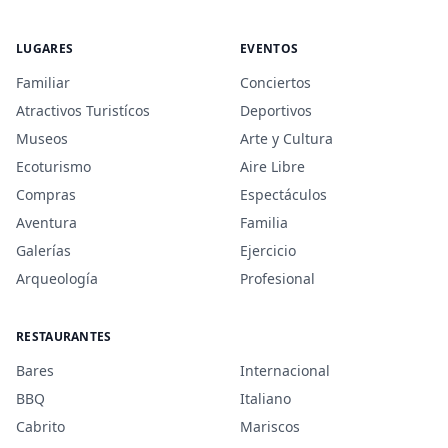
LUGARES
EVENTOS
Familiar
Conciertos
Atractivos Turistícos
Deportivos
Museos
Arte y Cultura
Ecoturismo
Aire Libre
Compras
Espectáculos
Aventura
Familia
Galerías
Ejercicio
Arqueología
Profesional
RESTAURANTES
Bares
Internacional
BBQ
Italiano
Cabrito
Mariscos