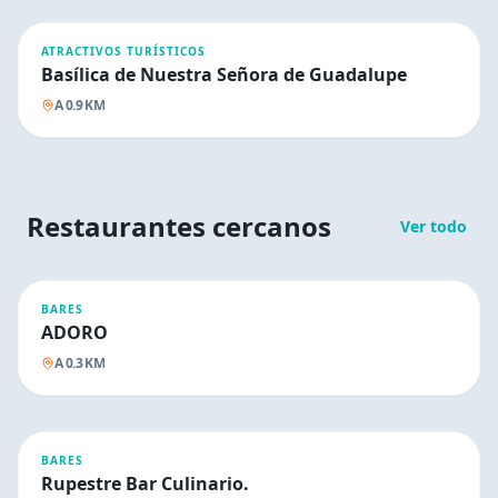
ATRACTIVOS TURÍSTICOS
Basílica de Nuestra Señora de Guadalupe
A
0.9
KM
Restaurantes cercanos
Ver todo
BARES
ADORO
A
0.3
KM
BARES
Rupestre Bar Culinario.