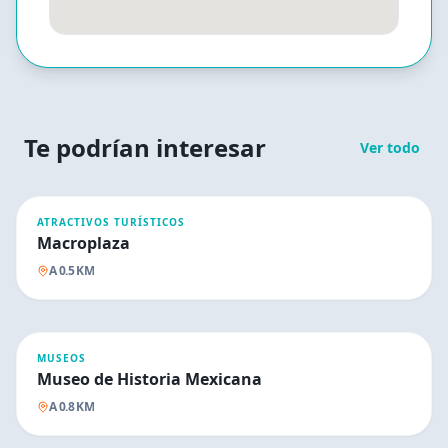
Te podrían interesar
Ver todo
ATRACTIVOS TURÍSTICOS
Macroplaza
A
0.5
KM
MUSEOS
Museo de Historia Mexicana
A
0.8
KM