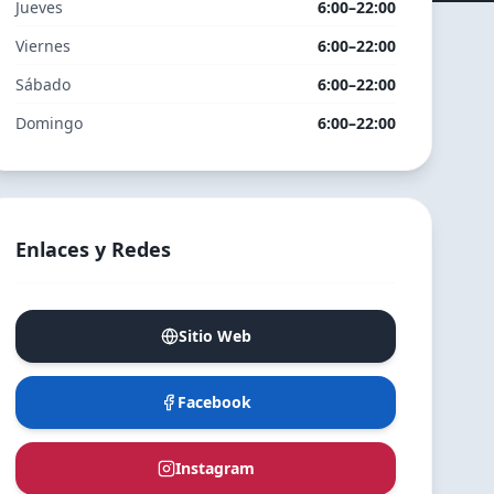
Jueves
6:00–22:00
Viernes
6:00–22:00
Sábado
6:00–22:00
Domingo
6:00–22:00
Enlaces y Redes
Sitio Web
Facebook
Instagram