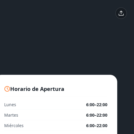
Horario de Apertura
Lunes
6:00–22:00
Martes
6:00–22:00
Miércoles
6:00–22:00