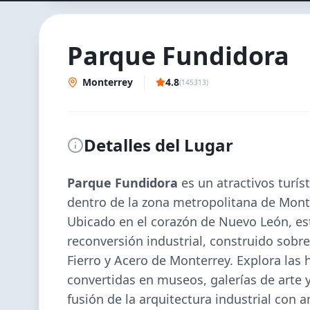
Parque Fundidora
Monterrey
4.8
(
145313
)
Detalles del Lugar
Parque Fundidora
es un
atractivos turís
dentro de la zona metropolitana de
Mont
Ubicado en el corazón de Nuevo León, es
reconversión industrial, construido sobre
Fierro y Acero de Monterrey. Explora las h
convertidas en museos, galerías de arte 
fusión de la arquitectura industrial con 