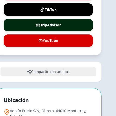
TikTok
TripAdvisor
YouTube
Compartir con amigos
Ubicación
Adolfo Prieto S/N, Obrera, 64010 Monterrey,