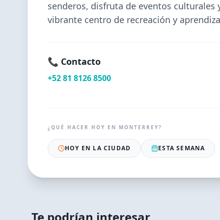
senderos, disfruta de eventos culturales 
vibrante centro de recreación y aprendiza
📞 Contacto
+52 81 8126 8500
¿QUÉ HACER HOY EN
MONTERREY
?
HOY EN LA CIUDAD
ESTA SEMANA
Te podrían interesar